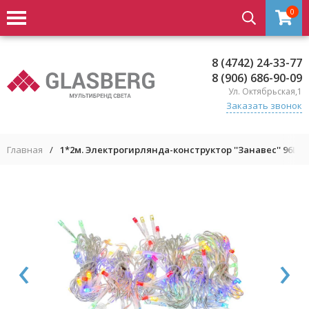
0
8 (4742) 24-33-77
8 (906) 686-90-09
Ул. Октябрьская,1
Заказать звонок
Главная
/
1*2м. Электрогирлянда-конструктор ''Занавес'' 96LED 
‹
›