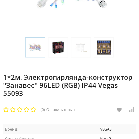
1*2м. Электрогирлянда-конструктор
''Занавес'' 96LED (RGB) IP44 Vegas
55093
(0)
Оставить отзыв
Бренд:
VEGAS
Страна бренда:
Китай