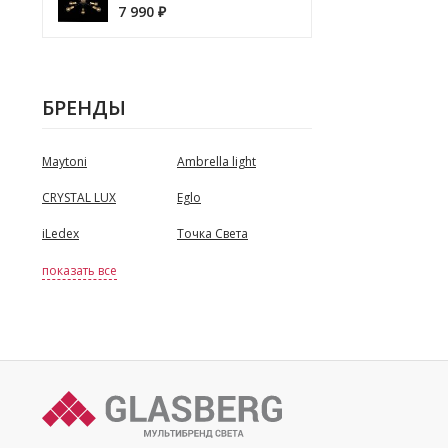
7 990
₽
БРЕНДЫ
Maytoni
Ambrella light
CRYSTAL LUX
Eglo
iLedex
Точка Света
показать все