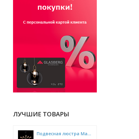
ЛУЧШИЕ ТОВАРЫ
Подвесная люстра Maytoni Jackson T546PL-12B