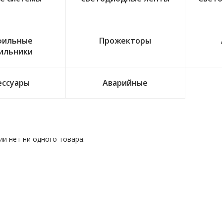
фильные
Прожекторы
ильники
ессуары
Аварийные
ии нет ни одного товара.