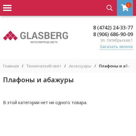
0
8 (4742) 24-33-77
8 (906) 686-90-09
Ул. Октябрьская,1
Заказать звонок
Главная
/
Технический свет
/
Аксессуары
/
Плафоны и абаж
Плафоны и абажуры
В этой категории нет ни одного товара.