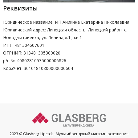
Реквизиты
Юридическое название: ИП Аникина Екатерина Николаевна
Юридический адрес: Липецкая область, Липецкий район, с.
Новодмитриевка, ул. Ленина,д.1., кв.1
ИНН: 481304607601
ОГРНИП: 313481305300020
р/с №: 40802810535000006826
Кор.счет: 30101810800000000604
2023 © Glasberg-Lipetck - Мультибрендовый магазин освещения