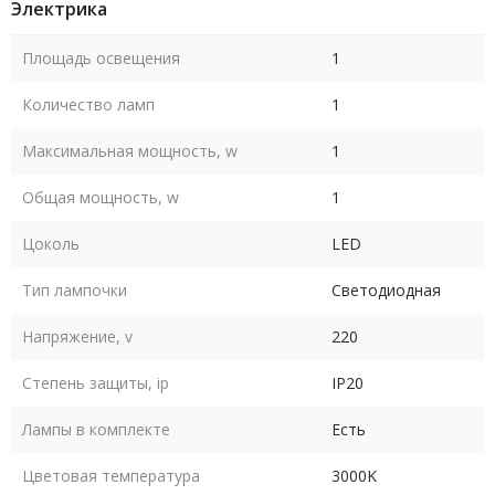
Электрика
Площадь освещения
1
Количество ламп
1
Максимальная мощность, w
1
Общая мощность, w
1
Цоколь
LED
Тип лампочки
Светодиодная
Напряжение, v
220
Степень защиты, ip
IP20
Лампы в комплекте
Есть
Цветовая температура
3000K