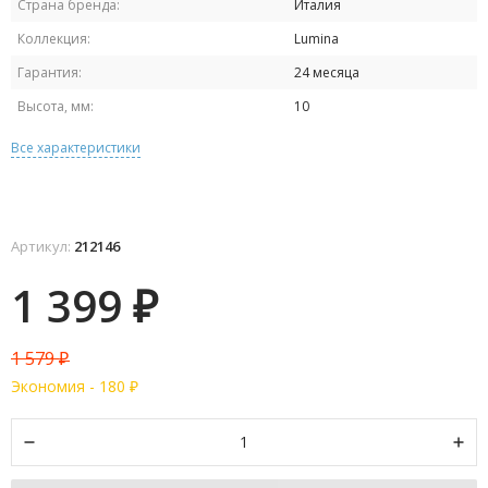
Страна бренда:
Италия
Коллекция:
Lumina
Гарантия:
24 месяца
Высота, мм:
10
Все характеристики
Артикул:
212146
1 399
₽
1 579
₽
Экономия -
180
₽