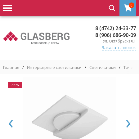
0
8 (4742) 24-33-77
8 (906) 686-90-09
Ул. Октябрьская,1
Заказать звонок
Главная
/
Интерьерные светильники
/
Светильники
/
Точечн
-11%
‹
›