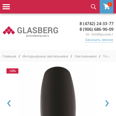
0
8 (4742) 24-33-77
8 (906) 686-90-09
Ул. Октябрьская,1
Заказать звонок
Главная
/
Интерьерные светильники
/
Светильники
/
Точечн
-53%
‹
›