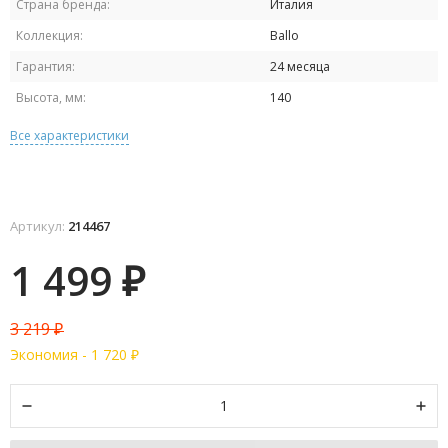
Страна бренда:
Италия
Коллекция:
Ballo
Гарантия:
24 месяца
Высота, мм:
140
Все характеристики
Артикул:
214467
1 499
₽
3 219
₽
Экономия -
1 720
₽