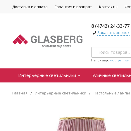
Доставка и оплата
Гарантия и возврат
Контакты
Фо
8 (4742) 24-33-77
Заказать звонок
Например:
люстра mw-li
Интерьерные светильники
Уличные светиль
Главная
/
Интерьерные светильники
/
Настольные лампы