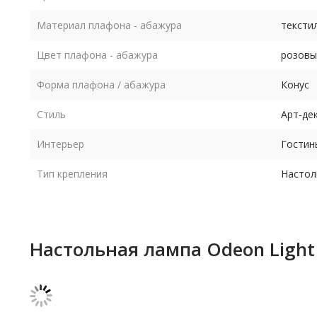
Материал плафона - абажура
тексти
Цвет плафона - абажура
розовы
Форма плафона / абажура
Конус
Стиль
Арт-де
Интерьер
Гостин
Тип крепления
Настол
Настольная лампа Odeon Light 