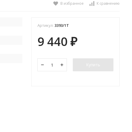
В избранное
К сравнению
Артикул:
3393/1T
9 440
₽
Купить