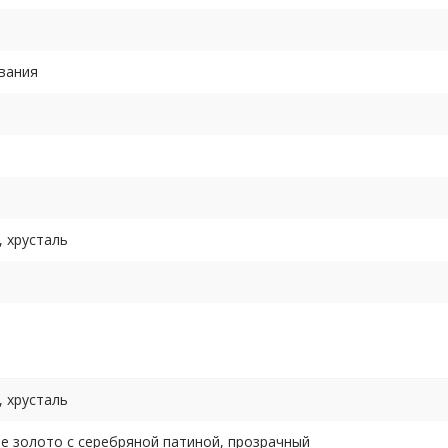
вания
, хрусталь
, хрусталь
е золото с серебряной патиной, прозрачный