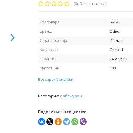
(0)
Оставить отзыв
Код товара:
68791
›
Бренд:
Odeon
Страна бренда:
Италия
Коллекция:
Gaellori
Гарантия:
24 месяца
Высота, мм:
500
Все характеристики
Категории:
с абажуром
Поделиться в соцсетях: