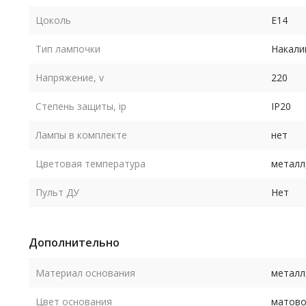
Цоколь
E14
Тип лампочки
Накали
Напряжение, v
220
Степень защиты, ip
IP20
Лампы в комплекте
нет
Цветовая температура
металл
Пульт ДУ
Нет
Дополнительно
Материал основания
металл
Цвет основания
матово