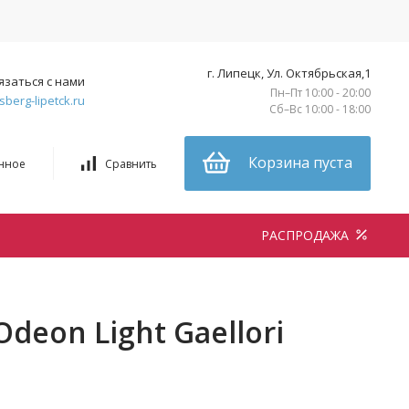
г. Липецк, Ул. Октябрьская,1
язаться с нами
Пн–Пт 10:00 - 20:00
sberg-lipetck.ru
Сб–Вс 10:00 - 18:00
Корзина пуста
нное
Сравнить
РАСПРОДАЖА
deon Light Gaellori