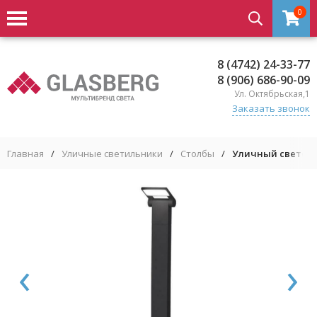
0
8 (4742) 24-33-77
8 (906) 686-90-09
Ул. Октябрьская,1
Заказать звонок
Главная
/
Уличные светильники
/
Столбы
/
Уличный светоди
‹
›