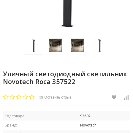
Уличный светодиодный светильник
Novotech Roca 357522
(0)
Оставить отзыв
Код товара:
93607
Бренд:
Novotech