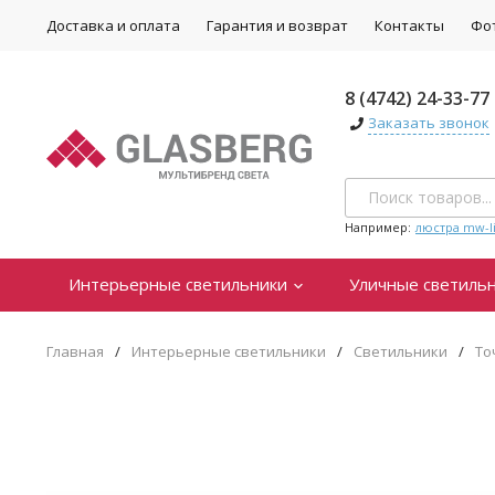
Доставка и оплата
Гарантия и возврат
Контакты
Фо
8 (4742) 24-33-77
Заказать звонок
Например:
люстра mw-li
Интерьерные светильники
Уличные светиль
Главная
/
Интерьерные светильники
/
Светильники
/
То