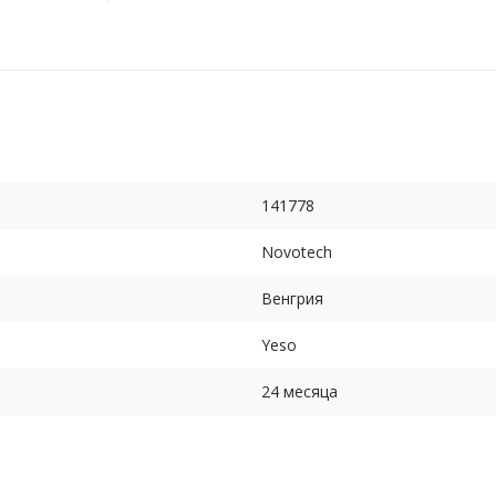
141778
Novotech
Венгрия
Yeso
24 месяца