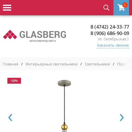
0
8 (4742) 24-33-77
8 (906) 686-90-09
Ул. Октябрьская,1
Заказать звонок
Главная
/
Интерьерные светильники
/
Светильники
/
Подвес
-50%
‹
›