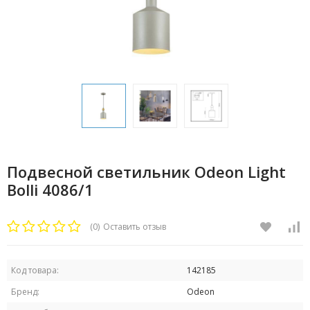
Подвесной светильник Odeon Light
Bolli 4086/1
(0)
Оставить отзыв
Код товара:
142185
Бренд:
Odeon