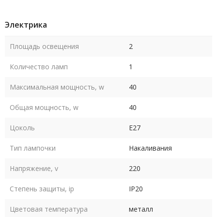
Электрика
Площадь освещения
2
Количество ламп
1
Максимальная мощность, w
40
Общая мощность, w
40
Цоколь
E27
Тип лампочки
Накаливания
Напряжение, v
220
Степень защиты, ip
IP20
Цветовая температура
металл