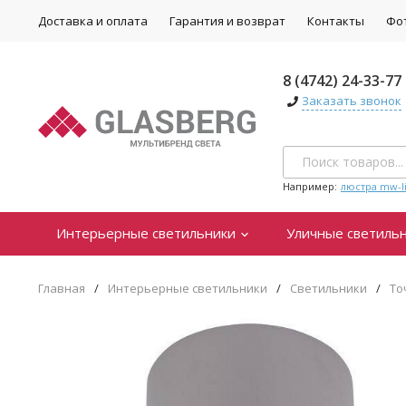
Доставка и оплата
Гарантия и возврат
Контакты
Фо
8 (4742) 24-33-77
Заказать звонок
Например:
люстра mw-li
Интерьерные светильники
Уличные светиль
Главная
/
Интерьерные светильники
/
Светильники
/
То