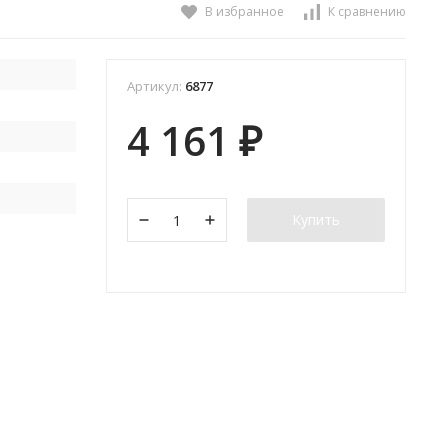
В избранное
К сравнению
Артикул:
6877
4 161
₽
Купить