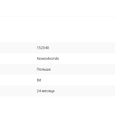
152540
Nowodvorski
Польша
Bit
24 месяца