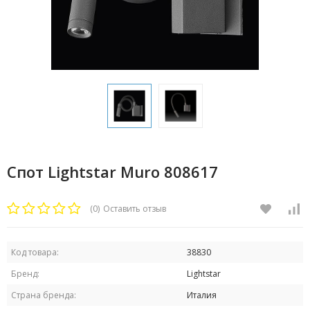
Спот Lightstar Muro 808617
(0)
Оставить отзыв
Код товара:
38830
Бренд:
Lightstar
Страна бренда:
Италия