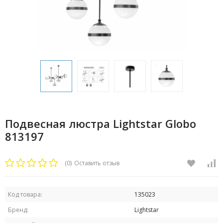
Подвесная люстра Lightstar Globo
813197
(0)
Оставить отзыв
Код товара:
135023
Бренд:
Lightstar