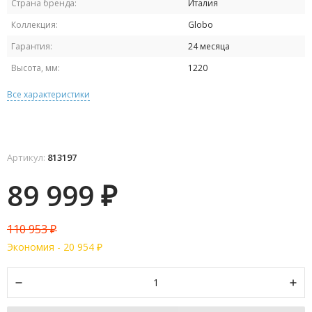
Страна бренда:
Италия
Коллекция:
Globo
Гарантия:
24 месяца
Высота, мм:
1220
Все характеристики
Артикул:
813197
89 999
₽
110 953
₽
Экономия -
20 954
₽