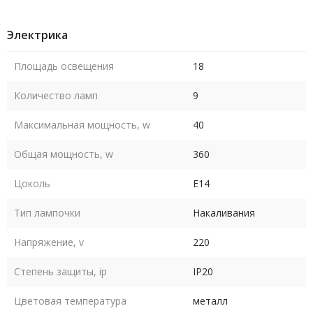
Электрика
Площадь освещения
18
Количество ламп
9
Максимальная мощность, w
40
Общая мощность, w
360
Цоколь
E14
Тип лампочки
Накаливания
Напряжение, v
220
Степень защиты, ip
IP20
Цветовая температура
металл