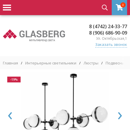
0
8 (4742) 24-33-77
8 (906) 686-90-09
Ул. Октябрьская,1
Заказать звонок
Главная
/
Интерьерные светильники
/
Люстры
/
Подвесные 
-19%
‹
›