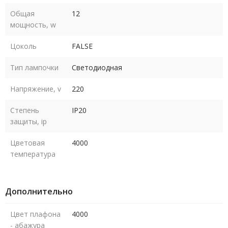
Общая
12
мощность, w
Цоколь
FALSE
Тип лампочки
Светодиодная
Напряжение, v
220
Степень
IP20
защиты, ip
Цветовая
4000
температура
Дополнительно
Цвет плафона
4000
- абажура