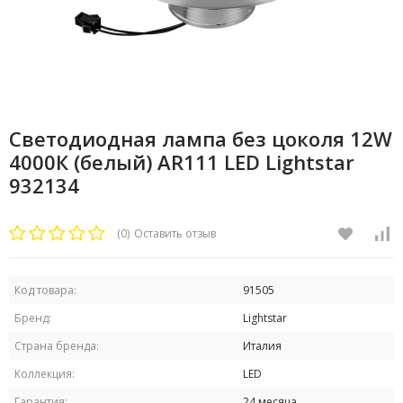
Светодиодная лампа без цоколя 12W
4000К (белый) AR111 LED Lightstar
932134
(0)
Оставить отзыв
Код товара:
91505
Бренд:
Lightstar
Страна бренда:
Италия
Коллекция:
LED
Гарантия:
24 месяца