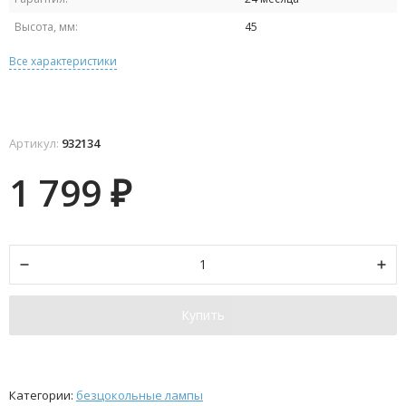
Высота, мм:
45
Все характеристики
Артикул:
932134
1 799
₽
Купить
Категории:
безцокольные лампы