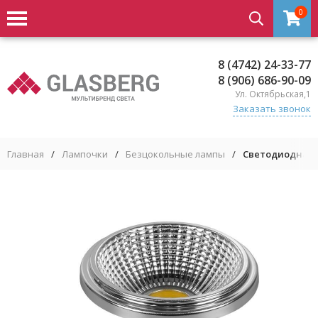
0
8 (4742) 24-33-77
8 (906) 686-90-09
Ул. Октябрьская,1
Заказать звонок
Главная
/
Лампочки
/
Безцокольные лампы
/
Светодиодная ла