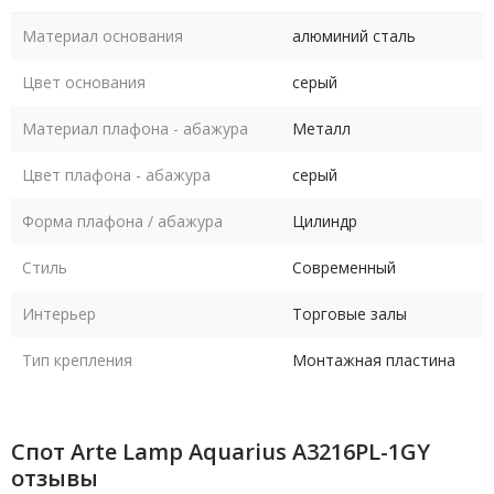
Материал основания
алюминий сталь
Цвет основания
серый
Материал плафона - абажура
Металл
Цвет плафона - абажура
серый
Форма плафона / абажура
Цилиндр
Стиль
Современный
Интерьер
Торговые залы
Тип крепления
Монтажная пластина
Спот Arte Lamp Aquarius A3216PL-1GY
отзывы