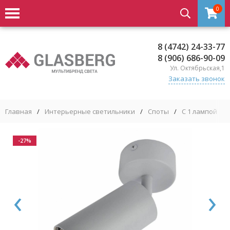
0
8 (4742) 24-33-77
8 (906) 686-90-09
Ул. Октябрьская,1
Заказать звонок
Главная
/
Интерьерные светильники
/
Споты
/
С 1 лампой
/
-27%
‹
›