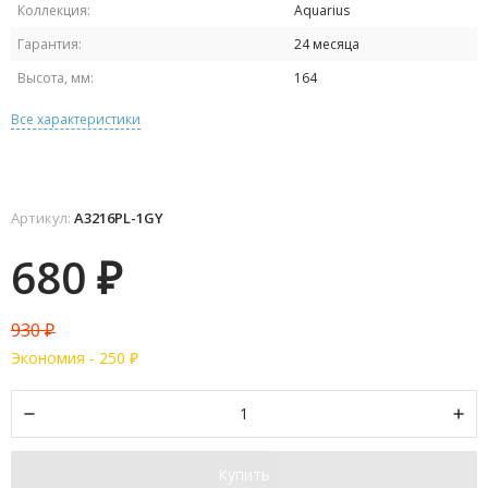
Коллекция:
Aquarius
Гарантия:
24 месяца
Высота, мм:
164
Все характеристики
Артикул:
A3216PL-1GY
680
₽
930
₽
Экономия -
250
₽
Купить