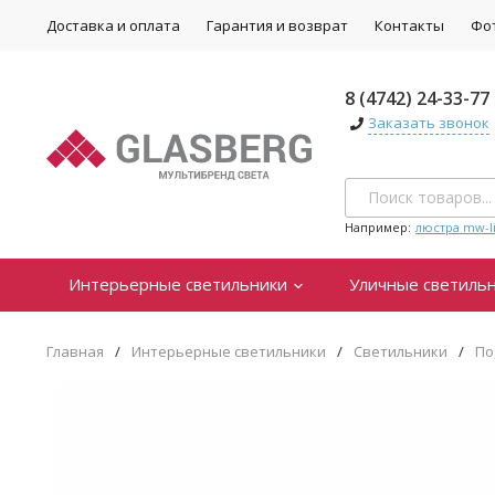
Доставка и оплата
Гарантия и возврат
Контакты
Фо
8 (4742) 24-33-77
Заказать звонок
Например:
люстра mw-li
Интерьерные светильники
Уличные светиль
Главная
/
Интерьерные светильники
/
Светильники
/
По