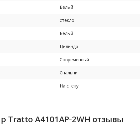
Белый
стекло
Белый
Цилиндр
Современный
Спальни
На стену
mp Tratto A4101AP-2WH отзывы