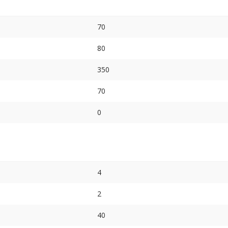
70
80
350
70
0
4
2
40