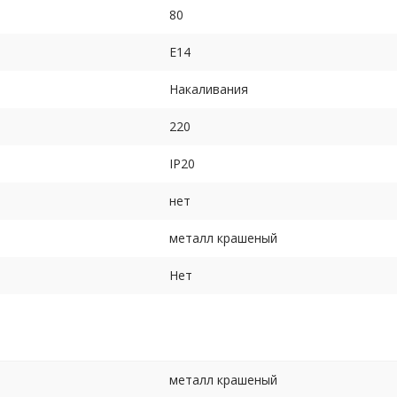
80
E14
Накаливания
220
IP20
нет
металл крашеный
Нет
металл крашеный