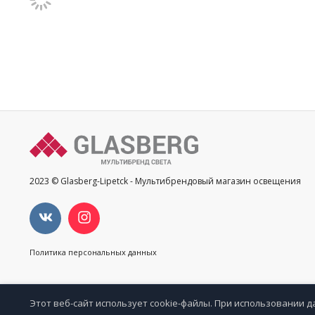
2023 © Glasberg-Lipetck - Мультибрендовый магазин освещения
Политика персональных данных
Этот веб-сайт использует cookie-файлы. При использовании д
Избр