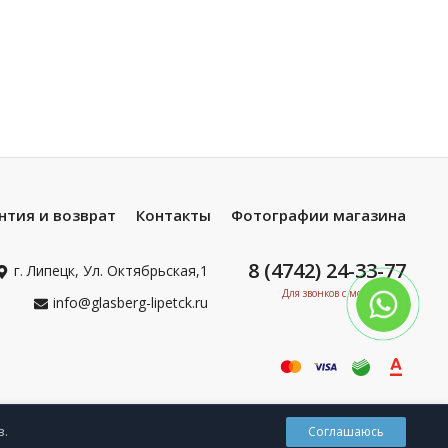
нтия и возврат
Контакты
Фотографии магазина
8 (4742) 24-33-77
г. Липецк, Ул. Октябрьская,1
Для звонков с мобильных
info@glasberg-lipetck.ru
0
в.
Соглашаюсь
Корзина