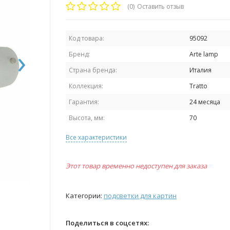
(0)
Оставить отзыв
Код товара:
95092
›
Бренд:
Arte lamp
Страна бренда:
Италия
Коллекция:
Tratto
Гарантия:
24 месяца
Высота, мм:
70
Все характеристики
Этот товар временно недоступен для заказа
Категории:
подсветки для картин
Поделиться в соцсетях: