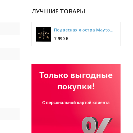
ЛУЧШИЕ ТОВАРЫ
Подвесная люстра Maytoni Jackson T546PL-12B
7 990
₽