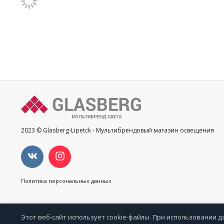
2023 © Glasberg-Lipetck - Мультибрендовый магазин освещения
Политика персональных данных
Этот веб-сайт использует cookie-файлы. При использовании д
Избр