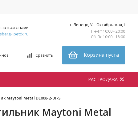
г. Липецк, Ул. Октябрьская,1
язаться с нами
Пн–Пт 10:00 - 20:00
sberg-lipetck.ru
Сб–Вс 10:00 - 18:00
Корзина пуста
нное
Сравнить
РАСПРОДАЖА
 Maytoni Metal DL008-2-01-S
ильник Maytoni Metal