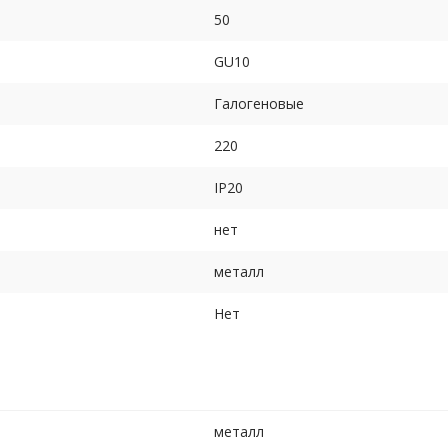
50
GU10
Галогеновые
220
IP20
нет
металл
Нет
металл