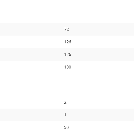
72
126
126
100
2
1
50