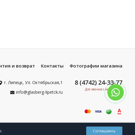
нтия и возврат
Контакты
Фотографии магазина
8 (4742) 24-33-77
г. Липецк, Ул. Октябрьская,1
Для звонков с мобильных
info@glasberg-lipetck.ru
0
в.
Соглашаюсь
Корзина