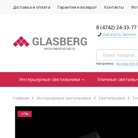
Доставка и оплата
Гарантия и возврат
Контакты
Фо
8 (4742) 24-33-77
Заказать звонок
Например:
люстра mw-li
Интерьерные светильники
Уличные светиль
Главная
/
Интерьерные светильники
/
Светильники
/
То
-17%