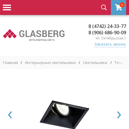
0
8 (4742) 24-33-77
8 (906) 686-90-09
Ул. Октябрьская,1
Заказать звонок
Главная
/
Интерьерные светильники
/
Светильники
/
Точечн
‹
›