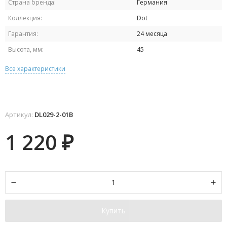
Страна бренда:
Германия
Коллекция:
Dot
Гарантия:
24 месяца
Высота, мм:
45
Все характеристики
Артикул:
DL029-2-01B
1 220
₽
Купить