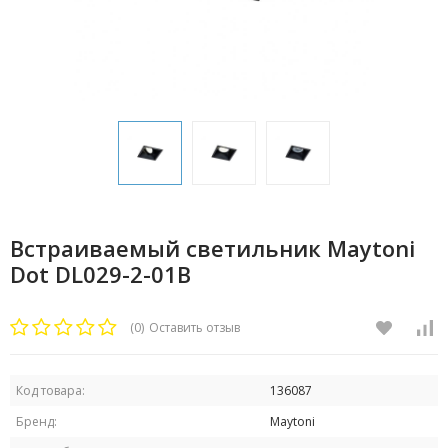
Встраиваемый светильник Maytoni
Dot DL029-2-01B
(0)
Оставить отзыв
Код товара:
136087
Бренд:
Maytoni