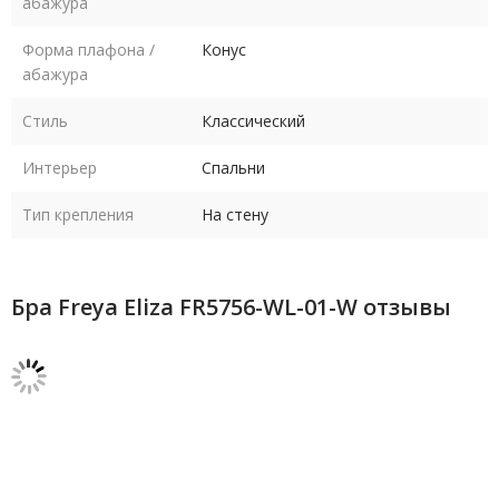
абажура
Форма плафона /
Конус
абажура
Стиль
Классический
Интерьер
Спальни
Тип крепления
На стену
Бра Freya Eliza FR5756-WL-01-W отзывы