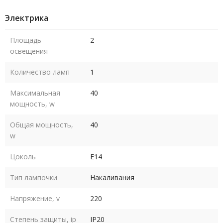
Электрика
Площадь
2
освещения
Количество ламп
1
Максимальная
40
мощность, w
Общая мощность,
40
w
Цоколь
E14
Тип лампочки
Накаливания
Напряжение, v
220
Степень защиты, ip
IP20