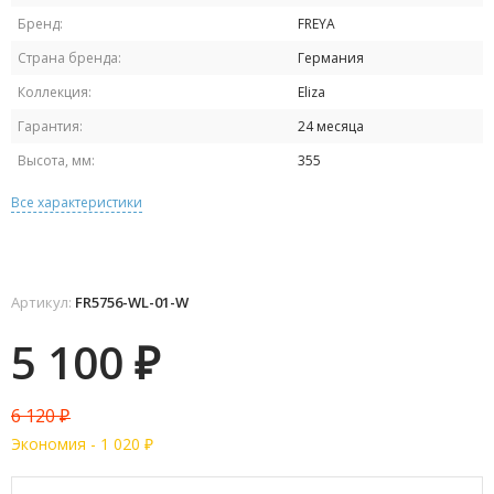
Бренд:
FREYA
Страна бренда:
Германия
Коллекция:
Eliza
Гарантия:
24 месяца
Высота, мм:
355
Все характеристики
Артикул:
FR5756-WL-01-W
5 100
₽
6 120
₽
Экономия -
1 020
₽