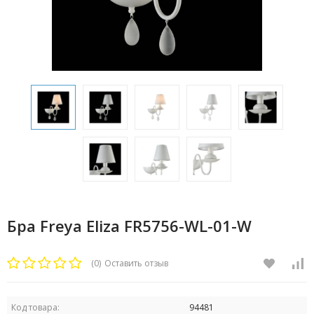
Бра Freya Eliza FR5756-WL-01-W
(0)
Оставить отзыв
Код товара:
94481