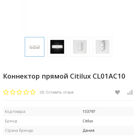
Коннектор прямой Citilux CL01AC10
(0)
Оставить отзыв
Код товара:
153797
Бренд:
Citilux
Страна бренда:
Дания