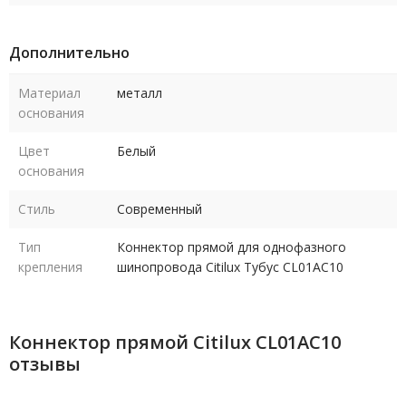
Дополнительно
Материал
металл
основания
Цвет
Белый
основания
Стиль
Современный
Тип
Коннектор прямой для однофазного
крепления
шинопровода Citilux Тубус CL01AC10
Коннектор прямой Citilux CL01AC10
отзывы