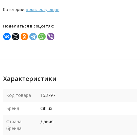
Категории:
комплектующие
Поделиться в соцсетях:
Характеристики
Код товара
153797
Бренд
Citilux
Страна
Дания
бренда