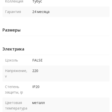
Коллекция
Тубус
Гарантия
24 месяца
Размеры
Электрика
Цоколь
FALSE
Напряжение,
220
v
Степень
IP20
защиты, ip
Цветовая
металл
температура