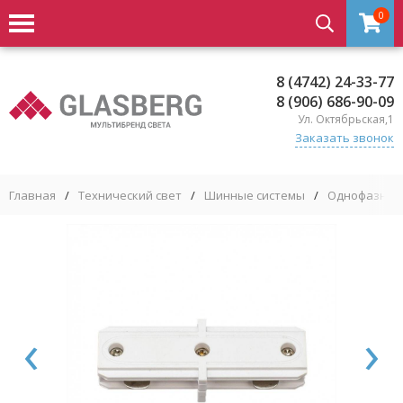
0
8 (4742) 24-33-77
8 (906) 686-90-09
Ул. Октябрьская,1
Заказать звонок
Главная
/
Технический свет
/
Шинные системы
/
Однофазные
‹
›