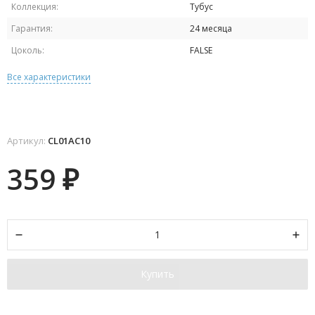
Коллекция:
Тубус
Гарантия:
24 месяца
Цоколь:
FALSE
Все характеристики
Артикул:
CL01AC10
359
₽
Купить