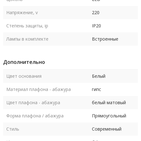
Напряжение, v
220
Степень защиты, ip
IP20
Лампы в комплекте
Встроенные
Дополнительно
Цвет основания
Белый
Материал плафона - абажура
гипс
Цвет плафона - абажура
белый матовый
Форма плафона / абажура
Прямоугольный
Стиль
Современный