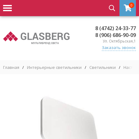
0
8 (4742) 24-33-77
8 (906) 686-90-09
Ул. Октябрьская,1
Заказать звонок
Главная
/
Интерьерные светильники
/
Светильники
/
Настен