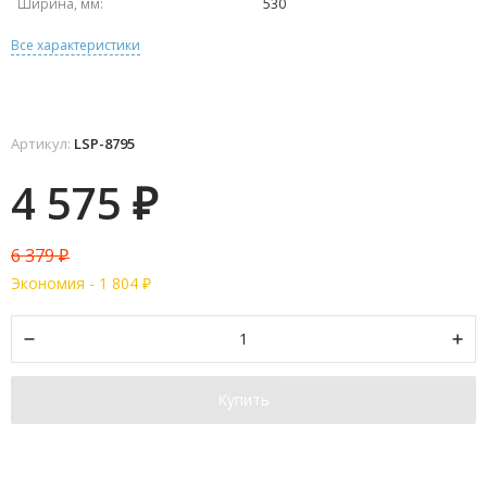
Ширина, мм:
530
Все характеристики
Артикул:
LSP-8795
4 575
₽
6 379
₽
Экономия -
1 804
₽
Купить