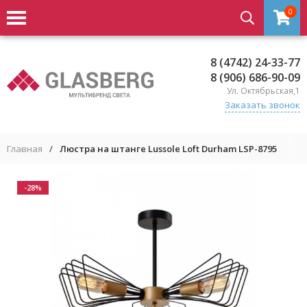
0
8 (4742) 24-33-77
8 (906) 686-90-09
Ул. Октябрьская,1
Заказать звонок
Главная
/
Люстра на штанге Lussole Loft Durham LSP-8795
-28%