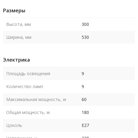
Размеры
Высота, мм
300
Ширина, мм
530
Электрика
Площадь освещения
9
Количество ламп
9
Максимальная мощность, w
60
Общая мощность, w
180
Цоколь
E27