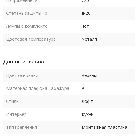
Напряжение, v
220
Степень защиты, ip
IP20
Лампы в комплекте
нет
Цветовая температура
металл
Дополнительно
Цвет основания
Черный
Материал плафона - абажура
9
Стиль
Лофт
Интерьер
Кухни
Тип крепления
Монтажная пластина