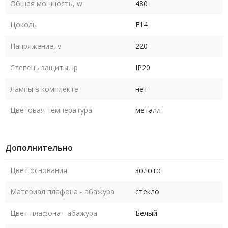
Общая мощность, w
480
Цоколь
E14
Напряжение, v
220
Степень защиты, ip
IP20
Лампы в комплекте
нет
Цветовая температура
металл
Дополнительно
Цвет основания
золото
Материал плафона - абажура
стекло
Цвет плафона - абажура
Белый