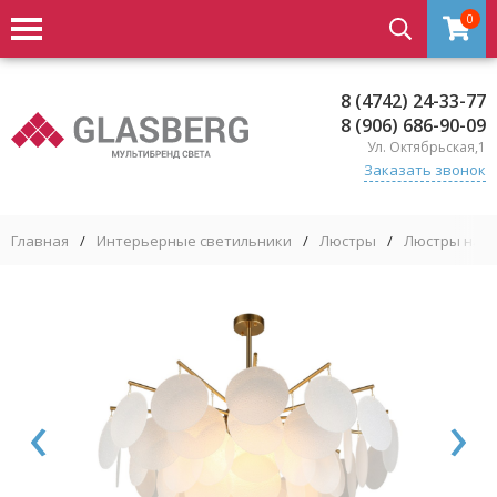
0
8 (4742) 24-33-77
8 (906) 686-90-09
Ул. Октябрьская,1
Заказать звонок
Главная
/
Интерьерные светильники
/
Люстры
/
Люстры на ш
‹
›