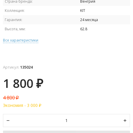
Страна бренда:
Венгрия
Коллекция:
KIT
Гарантия:
24 месяца
Высота, мм:
62.8
Все характеристики
Артикул:
135024
1 800
₽
4 800
₽
Экономия -
3 000
₽