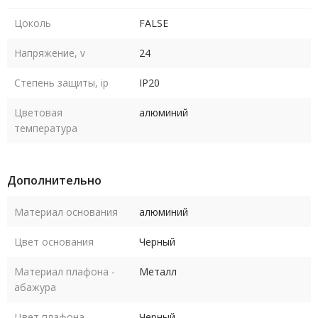
Цоколь
FALSE
Напряжение, v
24
Степень защиты, ip
IP20
Цветовая
алюминий
температура
Дополнительно
Материал основания
алюминий
Цвет основания
Черный
Материал плафона -
Металл
абажура
Цвет плафона -
Черный