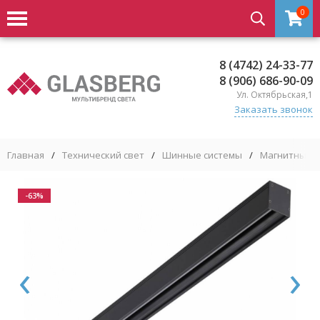
0
8 (4742) 24-33-77
8 (906) 686-90-09
Ул. Октябрьская,1
Заказать звонок
Главная
/
Технический свет
/
Шинные системы
/
Магнитные 
-63%
‹
›