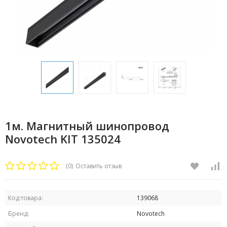
1м. Магнитный шинопровод
Novotech KIT 135024
(0)
Оставить отзыв
Код товара:
139068
Бренд:
Novotech