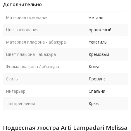
Дополнительно
Материал основания
металл
Цвет основания
оранжевый
Материал плафона - абажура
текстиль
Цвет плафона - абажура
Кремовый
Форма плафона / абажура
Конус
Стиль
Прованс
Интерьер
Спальни
Тип крепления
Крюк
Подвесная люстра Arti Lampadari Melissa