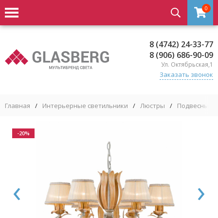
0
8 (4742) 24-33-77
8 (906) 686-90-09
Ул. Октябрьская,1
Заказать звонок
Главная
/
Интерьерные светильники
/
Люстры
/
Подвесные 
-20%
‹
›