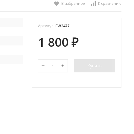
В избранное
К сравнению
Артикул:
FW2477
1 800
₽
Купить