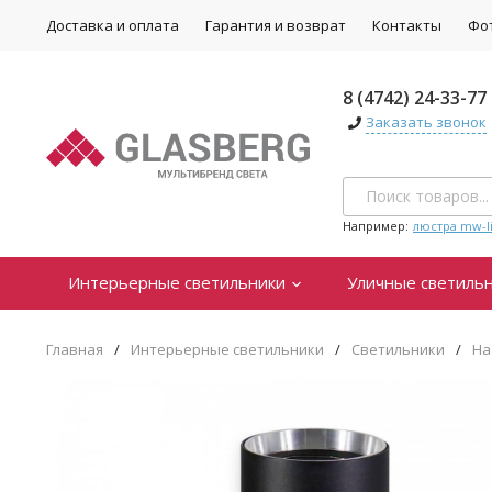
Доставка и оплата
Гарантия и возврат
Контакты
Фо
8 (4742) 24-33-77
Заказать звонок
Например:
люстра mw-li
Интерьерные светильники
Уличные светиль
Главная
/
Интерьерные светильники
/
Светильники
/
На