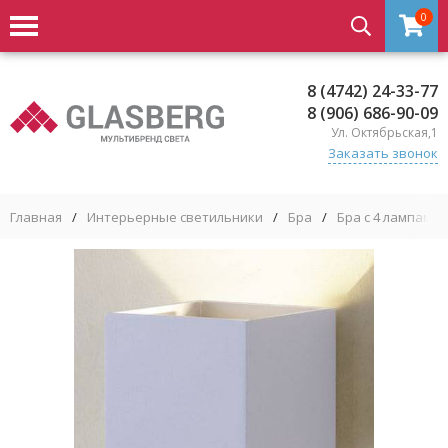
0
8 (4742) 24-33-77
8 (906) 686-90-09
Ул. Октябрьская,1
Заказать звонок
Главная
/
Интерьерные светильники
/
Бра
/
Бра с 4 лампами