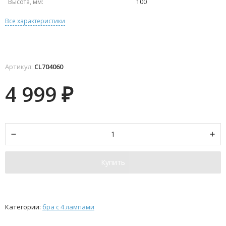
Высота, мм:
100
Все характеристики
Артикул:
CL704060
4 999
₽
Купить
Категории:
бра с 4 лампами