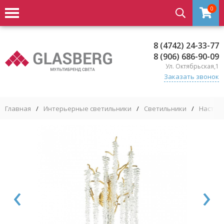
0
8 (4742) 24-33-77
8 (906) 686-90-09
Ул. Октябрьская,1
Заказать звонок
Главная
/
Интерьерные светильники
/
Светильники
/
Настен
‹
›