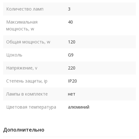
Количество ламп
3
Максимальная
40
мощность, w
Общая мощность, w
120
Цоколь
G9
Напряжение, v
220
Степень защиты, ip
IP20
Лампы в комплекте
нет
Цветовая температура
алюминий
Дополнительно