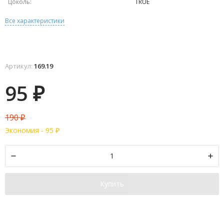
Цоколь:
TRUE
Все характеристики
Артикул:
169.19
95
₽
190
₽
Экономия -
95
₽
Купить