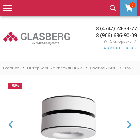
0
8 (4742) 24-33-77
8 (906) 686-90-09
Ул. Октябрьская,1
Заказать звонок
Главная
/
Интерьерные светильники
/
Светильники
/
Точечн
-58%
‹
›