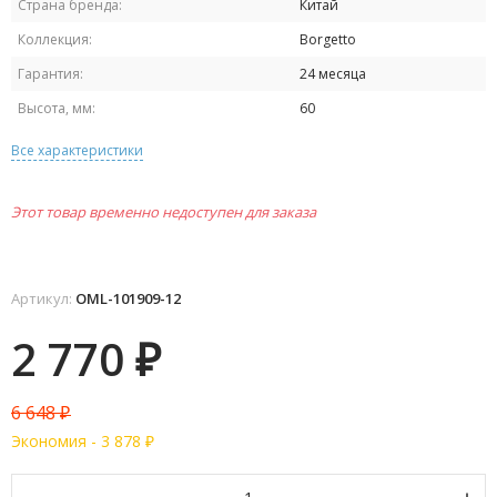
Страна бренда:
Китай
Коллекция:
Borgetto
Гарантия:
24 месяца
Высота, мм:
60
Все характеристики
Этот товар временно недоступен для заказа
Артикул:
OML-101909-12
2 770
₽
6 648
₽
Экономия -
3 878
₽