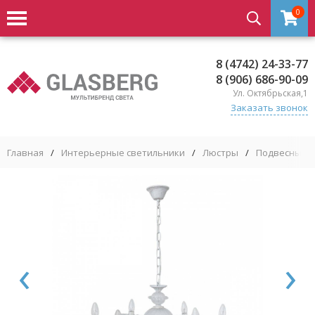
0
8 (4742) 24-33-77
8 (906) 686-90-09
Ул. Октябрьская,1
Заказать звонок
Главная
/
Интерьерные светильники
/
Люстры
/
Подвесные 
‹
›