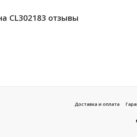
ена CL302183 отзывы
Доставка и оплата
Гара