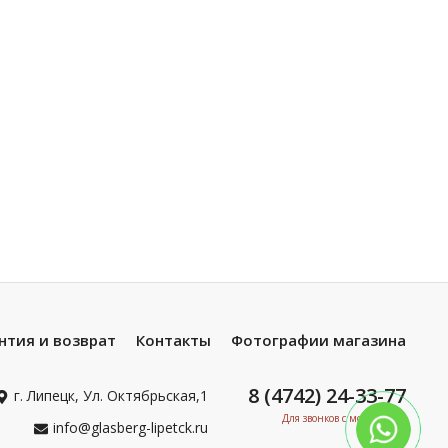
нтия и возврат
Контакты
Фотографии магазина
8 (4742) 24-33-77
г. Липецк, Ул. Октябрьская,1
Для звонков с мобильных
info@glasberg-lipetck.ru