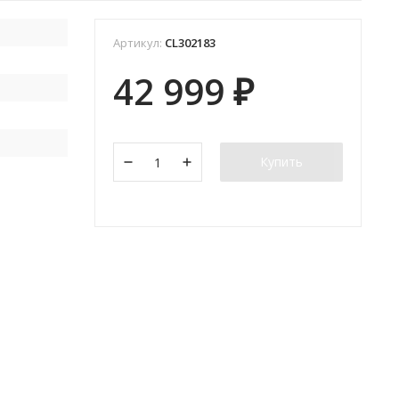
Артикул:
CL302183
42 999
₽
Купить