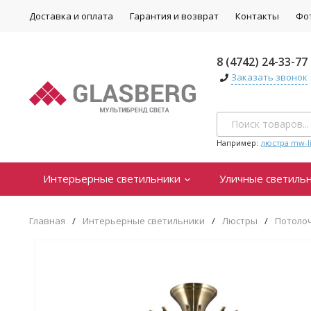
Доставка и оплата
Гарантия и возврат
Контакты
Фо
8 (4742) 24-33-77
Заказать звонок
Например:
люстра mw-li
Интерьерные светильники
Уличные светиль
Главная
/
Интерьерные светильники
/
Люстры
/
Потоло