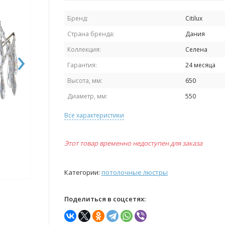
Бренд:
Citilux
Страна бренда:
Дания
›
Коллекция:
Селена
Гарантия:
24 месяца
Высота, мм:
650
Диаметр, мм:
550
Все характеристики
Этот товар временно недоступен для заказа
Категории:
потолочные люстры
Поделиться в соцсетях: