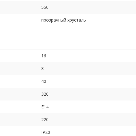
550
прозрачный хрусталь
16
8
40
320
E14
220
IP20