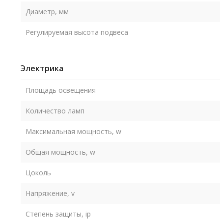
Диаметр, мм
Регулируемая высота подвеса
Электрика
Площадь освещения
Количество ламп
Максимальная мощность, w
Общая мощность, w
Цоколь
Напряжение, v
Степень защиты, ip