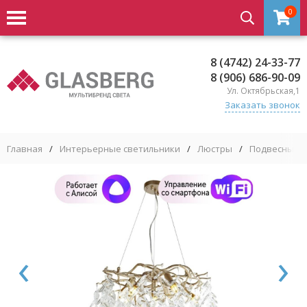
0
8 (4742) 24-33-77
8 (906) 686-90-09
Ул. Октябрьская,1
Заказать звонок
Главная
/
Интерьерные светильники
/
Люстры
/
Подвесные 
‹
›