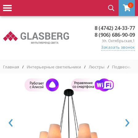
0
8 (4742) 24-33-77
8 (906) 686-90-09
Ул. Октябрьская,1
Заказать звонок
Главная
/
Интерьерные светильники
/
Люстры
/
Подвесные 
‹
›