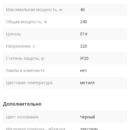
Максимальная мощность, w
40
Общая мощность, w
240
Цоколь
E14
Напряжение, v
220
Степень защиты, ip
IP20
Лампы в комплекте
нет
Цветовая температура
металл
Дополнительно
Цвет основания
Черный
Материал плафона - абажура
текстиль