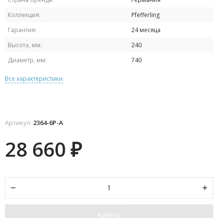
Коллекция:
Pfefferling
Гарантия:
24 месяца
Высота, мм:
240
Диаметр, мм:
740
Все характеристики
Артикул:
2364-6P-A
28 660
₽
Купить