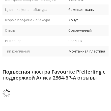
Цвет плафона - абажура
бежевая ткань
Форма плафона / абажура
Конус
Стиль
Современный
Интерьер
Спальни
Тип крепления
Монтажная пластина
Подвесная люстра Favourite Pfefferling с
поддержкой Алиса 2364-6P-A отзывы