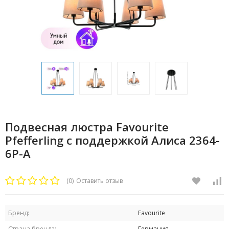
Подвесная люстра Favourite
Pfefferling с поддержкой Алиса 2364-
6P-A
(0)
Оставить отзыв
Бренд:
Favourite
Страна бренда:
Германия