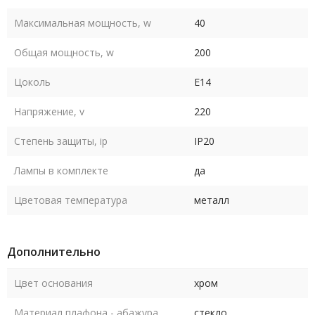
Максимальная мощность, w
40
Общая мощность, w
200
Цоколь
E14
Напряжение, v
220
Степень защиты, ip
IP20
Лампы в комплекте
да
Цветовая температура
металл
Дополнительно
Цвет основания
хром
Материал плафона - абажура
стекло