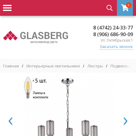
0
8 (4742) 24-33-77
8 (906) 686-90-09
Ул. Октябрьская,1
Заказать звонок
Главная
/
Интерьерные светильники
/
Люстры
/
Подвесные 
‹
›