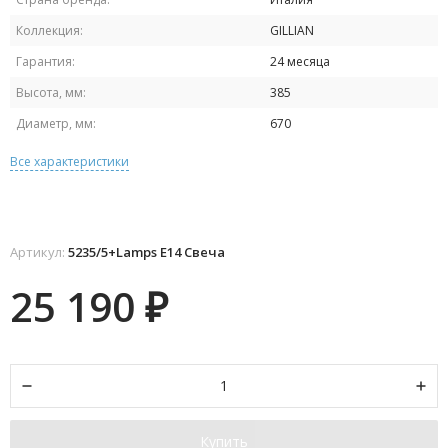
Коллекция:
GILLIAN
Гарантия:
24 месяца
Высота, мм:
385
Диаметр, мм:
670
Все характеристики
Артикул:
5235/5+Lamps E14 Свеча
25 190
₽
Купить