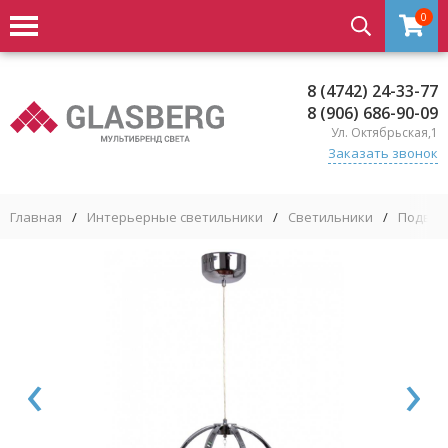
0
8 (4742) 24-33-77
8 (906) 686-90-09
Ул. Октябрьская,1
Заказать звонок
Главная
/
Интерьерные светильники
/
Светильники
/
Подвес
‹
›