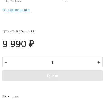
Ширина, мм:
120
Все характеристики
Артикул:
A7951SP-3CC
9 990
₽
Купить
Категории: