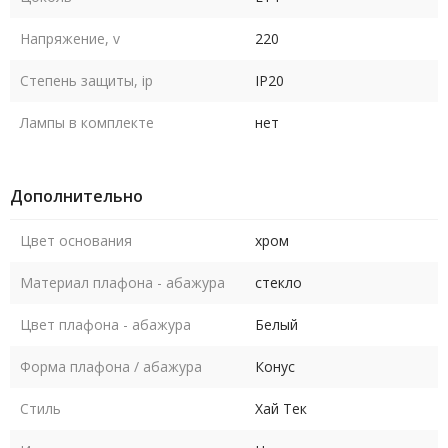
Напряжение, v
220
Степень защиты, ip
IP20
Лампы в комплекте
нет
Дополнительно
Цвет основания
хром
Материал плафона - абажура
стекло
Цвет плафона - абажура
Белый
Форма плафона / абажура
Конус
Стиль
Хай Тек