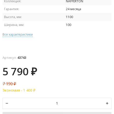
Коллекция:
NAFFERTON
Гарантия:
24 месяца
Высота, мм:
1100
Ширина, мм:
100
Все характеристики
Артикул:
43743
5 790
₽
7 190
₽
Экономия -
1 400
₽