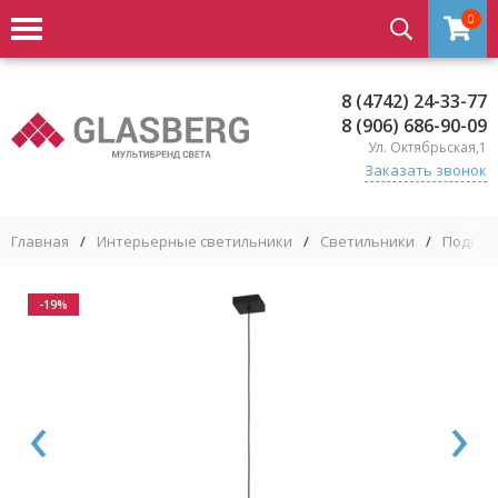
0
8 (4742) 24-33-77
8 (906) 686-90-09
Ул. Октябрьская,1
Заказать звонок
Главная
/
Интерьерные светильники
/
Светильники
/
Подвес
-19%
‹
›