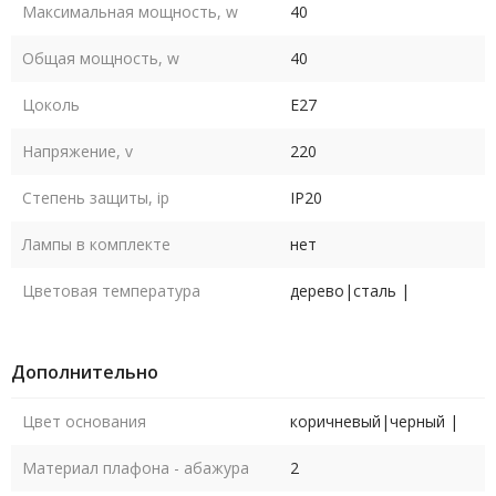
Максимальная мощность, w
40
Общая мощность, w
40
Цоколь
E27
Напряжение, v
220
Степень защиты, ip
IP20
Лампы в комплекте
нет
Цветовая температура
дерево|сталь |
Дополнительно
Цвет основания
коричневый|черный |
Материал плафона - абажура
2