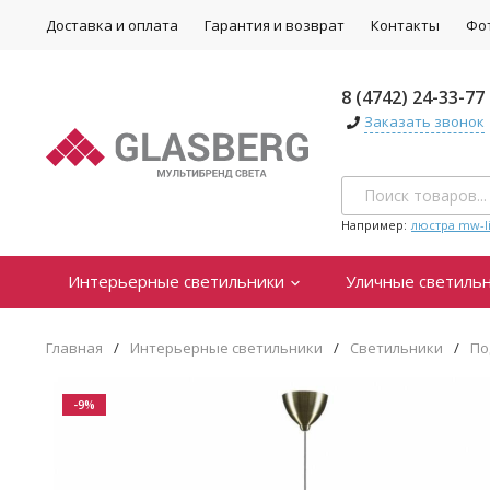
Доставка и оплата
Гарантия и возврат
Контакты
Фо
8 (4742) 24-33-77
Заказать звонок
Например:
люстра mw-li
Интерьерные светильники
Уличные светиль
Главная
/
Интерьерные светильники
/
Светильники
/
По
-9%