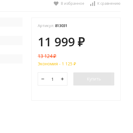
В избранное
К сравнению
Артикул:
813031
11 999
₽
13 124
₽
Экономия -
1 125
₽
Купить