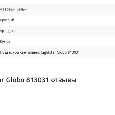
матовый белый
Круглый
Арт-деко
Кухни
Подвесной светильник Lightstar Globo 813031
ar Globo 813031 отзывы