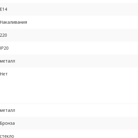
E14
Накаливания
220
IP20
металл
Нет
металл
Бронза
стекло