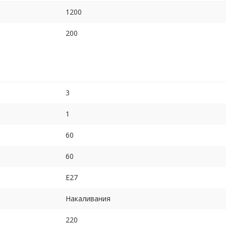
1200
200
3
1
60
60
E27
Накаливания
220