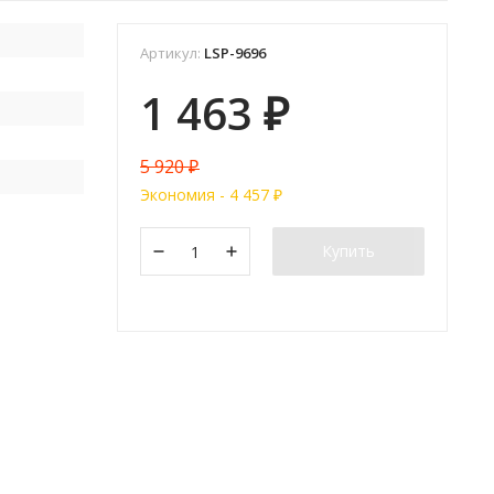
Артикул:
LSP-9696
1 463
₽
5 920
₽
Экономия -
4 457
₽
Купить