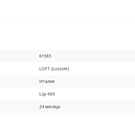
61565
LOFT (Lussole)
Италия
Lsp-969
24 месяца