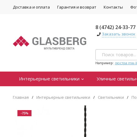
Доставка и оплата
Гарантия и возврат
Контакты
Фо
8 (4742) 24-33-77
Заказать звонок
Например:
люстра mw-li
Интерьерные светильники
Уличные светиль
Главная
/
Интерьерные светильники
/
Светильники
/
По
-75%