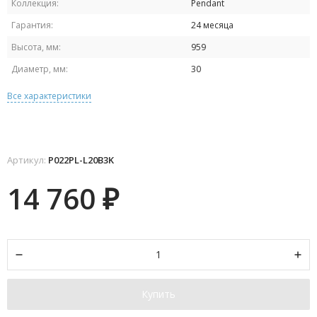
Коллекция:
Pendant
Гарантия:
24 месяца
Высота, мм:
959
Диаметр, мм:
30
Все характеристики
Артикул:
P022PL-L20B3K
14 760
₽
Купить