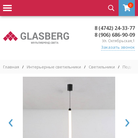
0
8 (4742) 24-33-77
8 (906) 686-90-09
Ул. Октябрьская,1
Заказать звонок
Главная
/
Интерьерные светильники
/
Светильники
/
Подвес
‹
›