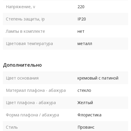
Напряжение, v
220
Степень защиты, ip
IP20
Лампы в комплекте
нет
Цветовая температура
металл
Дополнительно
Цвет основания
кремовый с патиной
Материал плафона - абажура
стекло
Цвет плафона - абажура
Желтый
Форма плафона / абажура
Флористика
Стиль
Прованс