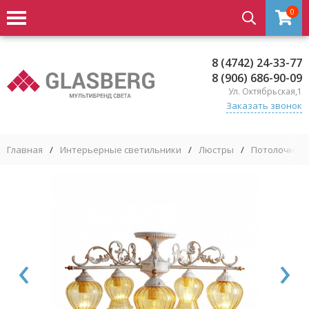
0
8 (4742) 24-33-77
8 (906) 686-90-09
Ул. Октябрьская,1
Заказать звонок
Главная
/
Интерьерные светильники
/
Люстры
/
Потолочные
‹
›