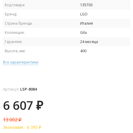
Код товара:
135703
Бренд:
LGO
Страна бренда:
Италия
Коллекция:
Gila
Гарантия:
24 месяца
Высота, мм:
400
Все характеристики
Артикул:
LSP-8084
6 607
₽
13 002
₽
Экономия -
6 395
₽