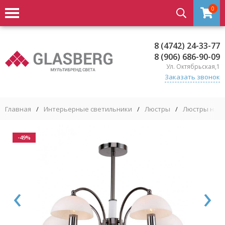
0
8 (4742) 24-33-77
8 (906) 686-90-09
Ул. Октябрьская,1
Заказать звонок
Главная
/
Интерьерные светильники
/
Люстры
/
Люстры на ш
-49%
‹
›