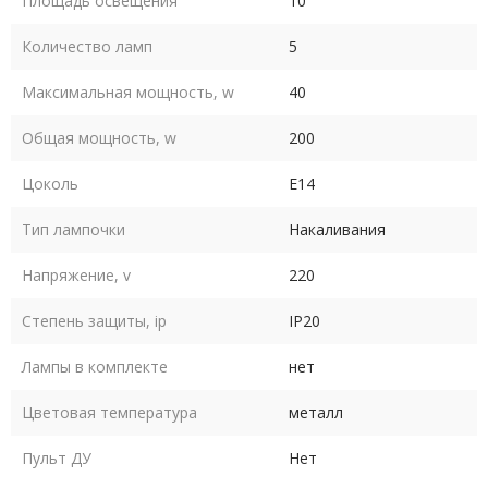
Площадь освещения
10
Количество ламп
5
Максимальная мощность, w
40
Общая мощность, w
200
Цоколь
E14
Тип лампочки
Накаливания
Напряжение, v
220
Степень защиты, ip
IP20
Лампы в комплекте
нет
Цветовая температура
металл
Пульт ДУ
Нет