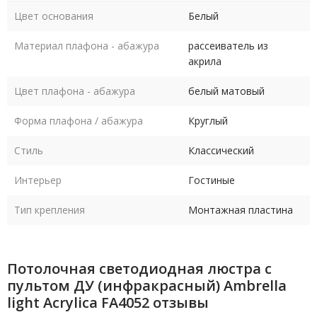
Цвет основания
Белый
Материал плафона - абажура
рассеиватель из
акрила
Цвет плафона - абажура
белый матовый
Форма плафона / абажура
Круглый
Стиль
Классический
Интерьер
Гостиные
Тип крепления
Монтажная пластина
Потолочная светодиодная люстра с
пультом ДУ (инфракрасный) Ambrella
light Acrylica FA4052 отзывы