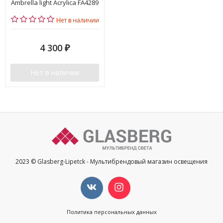
Ambrella light Acrylica FA4289
Нет в наличии
4 300
₽
Нет в наличии
2023 © Glasberg-Lipetck - Мультибрендовый магазин освещения
Политика персональных данных