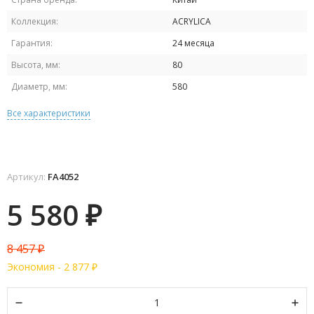
Коллекция:
ACRYLICA
Гарантия:
24 месяца
Высота, мм:
80
Диаметр, мм:
580
Все характеристики
Артикул:
FA4052
5 580
₽
8 457
₽
Экономия -
2 877
₽