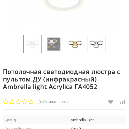
Потолочная светодиодная люстра с
пультом ДУ (инфракрасный)
Ambrella light Acrylica FA4052
(0)
Оставить отзыв
Бренд:
Ambrella light
Страна бренда:
Китай