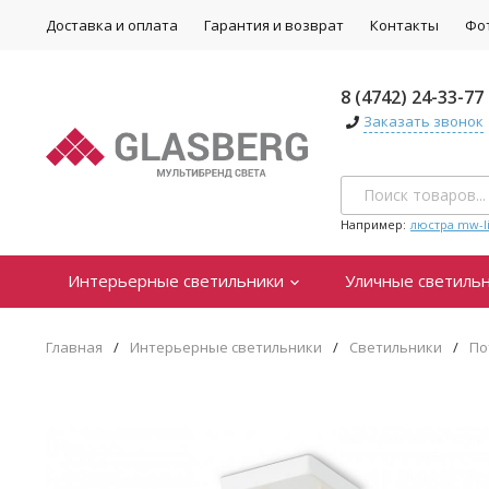
Доставка и оплата
Гарантия и возврат
Контакты
Фо
8 (4742) 24-33-77
Заказать звонок
Например:
люстра mw-li
Интерьерные светильники
Уличные светиль
Главная
/
Интерьерные светильники
/
Светильники
/
По