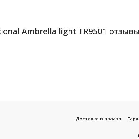
onal Ambrella light TR9501 отзыв
Доставка и оплата
Гара