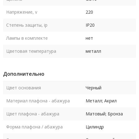
Напряжение, v
220
Степень защиты, ip
IP20
Лампы в комплекте
нет
Цветовая температура
металл
Дополнительно
Цвет основания
Черный
Материал плафона - абажура
Металл; Акрил
Цвет плафона - абажура
Матовый; Бронза
Форма плафона / абажура
Цилиндр