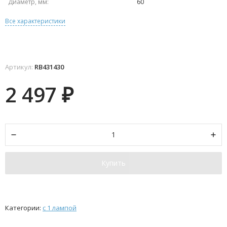
Диаметр, мм:
60
Все характеристики
Артикул:
RB431430
2 497
₽
Купить
Категории:
с 1 лампой