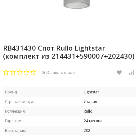
RB431430 Спот Rullo Lightstar
(комплект из 214431+590007+202430)
(0)
Оставить отзыв
Бренд:
Lightstar
Страна бренда:
Италия
Коллекция:
Rullo
Гарантия:
24 месяца
Высота, мм:
202