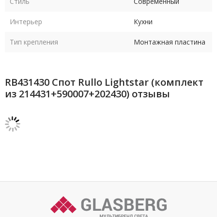
Стиль
Современный
Интерьер
Кухни
Тип крепления
Монтажная пластина
RB431430 Спот Rullo Lightstar (комплект
из 214431+590007+202430) отзывы