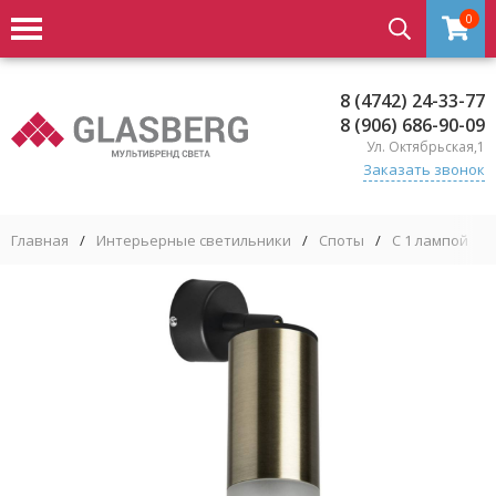
0
8 (4742) 24-33-77
8 (906) 686-90-09
Ул. Октябрьская,1
Заказать звонок
Главная
/
Интерьерные светильники
/
Споты
/
С 1 лампой
/