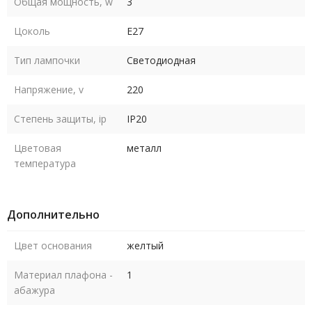
Общая мощность, w
3
Цоколь
E27
Тип лампочки
Светодиодная
Напряжение, v
220
Степень защиты, ip
IP20
Цветовая
металл
температура
Дополнительно
Цвет основания
желтый
Материал плафона -
1
абажура