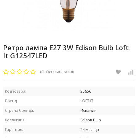
Ретро лампа E27 3W Edison Bulb Loft
It G12547LED
(0)
Оставить отзыв
Код товара:
35656
Бренд:
LOFT IT
Страна бренда:
Испания
Коллекция:
Edison Bulb
Гарантия:
24 месяца