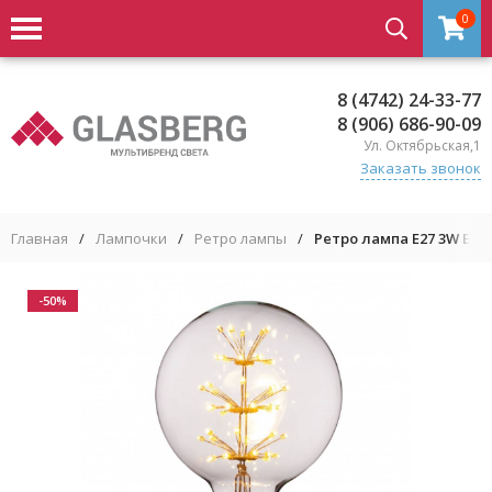
0
8 (4742) 24-33-77
8 (906) 686-90-09
Ул. Октябрьская,1
Заказать звонок
Главная
/
Лампочки
/
Ретро лампы
/
Ретро лампа E27 3W Ediso
-50%