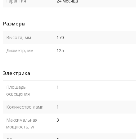
Гарантия
24 месяца
Размеры
Высота, мм
170
Диаметр, мм
125
Электрика
Площадь
1
освещения
Количество ламп
1
Максимальная
3
мощность, w