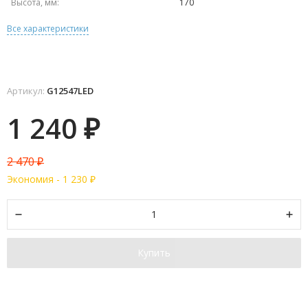
Высота, мм:
170
Все характеристики
Артикул:
G12547LED
1 240
₽
2 470
₽
Экономия -
1 230
₽
Купить