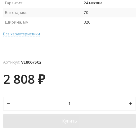
Гарантия:
24 месяца
Высота, мм:
70
Ширина, мм:
320
Все характеристики
Артикул:
VL8067S02
2 808
₽
Купить