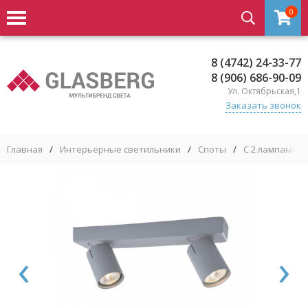
0
8 (4742) 24-33-77
8 (906) 686-90-09
Ул. Октябрьская,1
Заказать звонок
Главная
/
Интерьерные светильники
/
Споты
/
С 2 лампами
/
‹
›