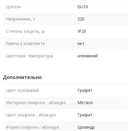
Цоколь
GU10
Напряжение, v
220
Степень защиты, ip
IP20
Лампы в комплекте
нет
Цветовая температура
алюминий
Дополнительно
Цвет основания
Графит
Материал плафона - абажура
Металл
Цвет плафона - абажура
Графит
Форма плафона / абажура
Цилиндр