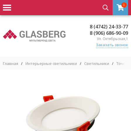
0
8 (4742) 24-33-77
8 (906) 686-90-09
Ул. Октябрьская,1
Заказать звонок
Главная
/
Интерьерные светильники
/
Светильники
/
Точечн