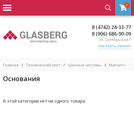
0
8 (4742) 24-33-77
8 (906) 686-90-09
Ул. Октябрьская,1
Заказать звонок
Главная
/
Технический свет
/
Шинные системы
/
Магнитные м
Основания
В этой категории нет ни одного товара.